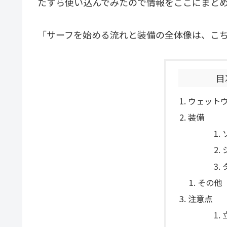
たすら使い込んでみたので情報をここにまと
「サーフを始める流れと装備の全体像は、こち
目
ウェット
装備
その他
注意点