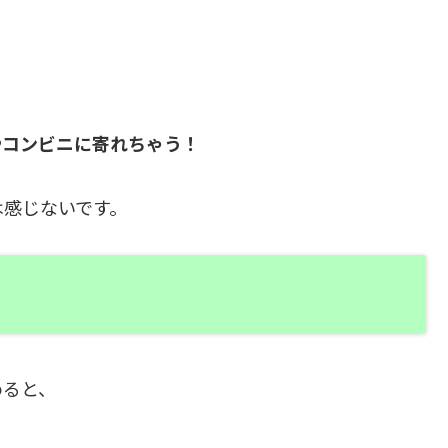
やコンビニに寄れちゃう！
は感じないです。
めると、