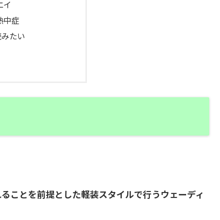
エイ
熱中症
読みたい
れることを前提とした軽装スタイルで行うウェーディ