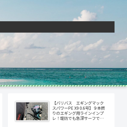
【バリバス エギングマック
スパワーPE X9 0.6号】９本撚
りのエギング用ラインインプ
レ！堤防でも急深サーフで
も！