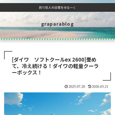
釣り狂人の日常をゆる～く
graparablog
[ダイワ ソフトクールex 2600]畳め
て、冷え続ける！ダイワの軽量クーラ
ーボックス！
2025.07.20
2026.03.21