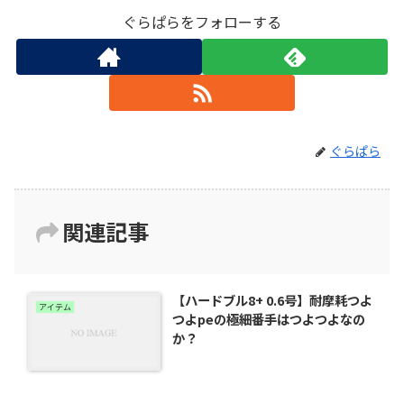
ぐらぱらをフォローする
ぐらぱら
関連記事
【ハードブル8+ 0.6号】耐摩耗つよ
アイテム
つよpeの極細番手はつよつよなの
か？