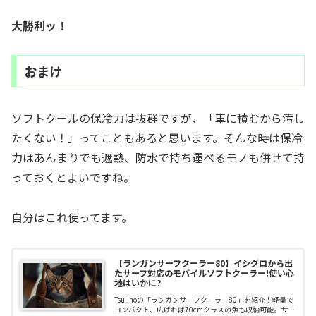
大勝利ッ！
おまけ
ソフトクールの保冷力は抜群ですが、「車に積むから汚し
たくない！」ってこともあると思います。そんな時は保冷
力はあんまりでも遮熱、防水で持ち運べるモノも併せて持
っておくとよいですね。
自分はこれ使ってます。
【ランガンサーフクーラー80】イシグロから出
たサーフ対応のモバイルソフトクーラー!使い心
地はいかに?
Tsulinoの「ランガンサーフクーラー80」を紹介！軽量で
コンパクト、広げれば70cmクラスの魚も収納可能。サー