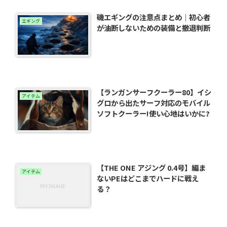
磯エギングの注意点まとめ｜初心者
エギング
が油断しないための装備と撤退判断
【ランガンサーフクーラー80】イシ
アイテム
グロから出たサーフ対応のモバイル
ソフトクーラー!使い心地はいかに?
【THE ONE アジング 0.4号】編ま
アイテム
ないPEはどこまでハードに戦え
る？