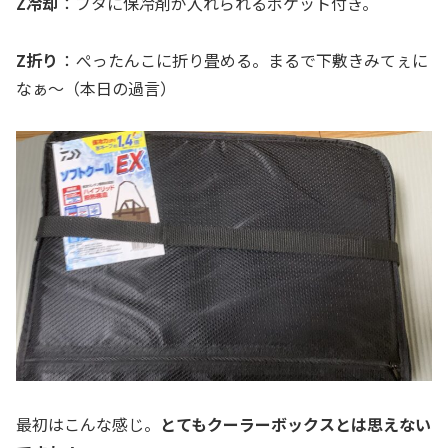
Z冷却
：フタに保冷剤が入れられるポケット付き。
Z折り
： ぺったんこに折り畳める。まるで下敷きみてぇに
なぁ～（本日の過言）
最初はこんな感じ。
とてもクーラーボックスとは思えない