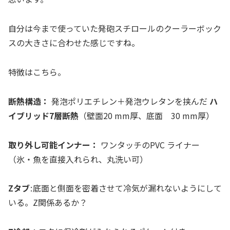
自分は今まで使っていた発砲スチロールのクーラーボック
スの大きさに合わせた感じですね。
特徴はこちら。
断熱構造：
発泡ポリエチレン＋発泡ウレタンを挟んだ
ハ
イブリッド7層断熱
（壁面20 mm厚、底面 30 mm厚）
取り外し可能インナー：
ワンタッチのPVC ライナー
（氷・魚を直接入れられ、丸洗い可）
Zタブ
: 底面と側面を密着させて冷気が漏れないようにして
いる。Z関係あるか？