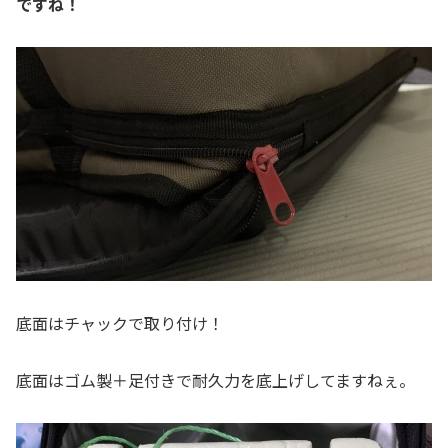
ですね！
底面はチャックで取り付け！
底面はゴム製＋足付きで耐久力を底上げしてますねぇ。