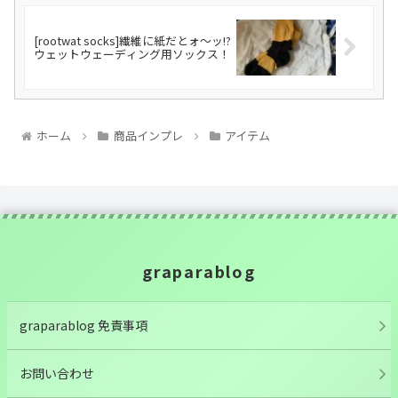
[rootwat socks]繊維に紙だとォ～ッ!?
ウェットウェーディング用ソックス！
ホーム
商品インプレ
アイテム
graparablog
graparablog 免責事項
お問い合わせ