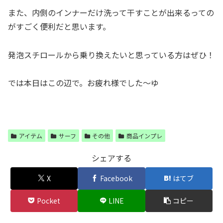
また、内側のインナーだけ洗って干すことが出来るっての
がすごく便利だと思います。
発泡スチロールから乗り換えたいと思っている方はぜひ！
では本日はこの辺で。お疲れ様でした〜ゆ
アイテム
サーフ
その他
商品インプレ
シェアする
X
Facebook
はてブ
Pocket
LINE
コピー