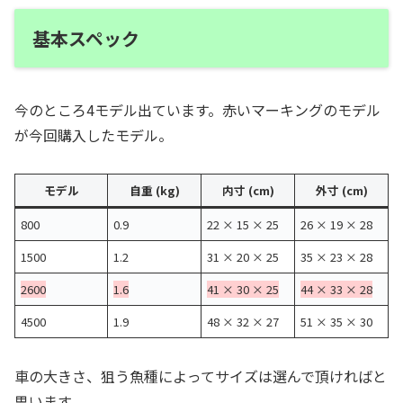
基本スペック
今のところ4モデル出ています。赤いマーキングのモデル
が今回購入したモデル。
モデル
自重 (kg)
内寸 (cm)
外寸 (cm)
800
0.9
22 × 15 × 25
26 × 19 × 28
1500
1.2
31 × 20 × 25
35 × 23 × 28
2600
1.6
41 × 30 × 25
44 × 33 × 28
4500
1.9
48 × 32 × 27
51 × 35 × 30
車の大きさ、狙う魚種によってサイズは選んで頂ければと
思います。