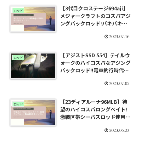
【3代目クロステージ694aji】
ロッド
メジャークラフトのコスパアジ
ングパックロッド!バキバキの
活躍を振り返るインプレ!
2023.07.16
【アジストSSD 554】テイルウ
ロッド
ォークのハイコスパなアジング
パックロッド!!電車釣行時代を
振り返るインプレ
2023.07.05
【23ディアルーナ96MLB】待
ロッド
望のハイコスパロングベイト!
激戦区帯シーバスロッド使用イ
ンプレ!
2023.06.23