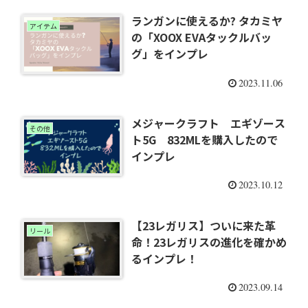
ランガンに使えるか? タカミヤ
アイテム
の「XOOX EVAタックルバッ
グ」をインプレ
2023.11.06
メジャークラフト エギゾース
その他
ト5G 832MLを購入したので
インプレ
2023.10.12
【23レガリス】ついに来た革
リール
命！23レガリスの進化を確かめ
るインプレ！
2023.09.14