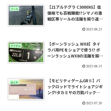
【21アルテグラ C3000XG】低
リール
価格でも百戦錬磨!?シマノの激
戦区帯リールの活躍を振り返る
インプレ
2023.08.23
【ボーンラッシュ WX8】タイ
アイテム
ラバ用PEをショアで使う!? ボ
ーンラッシュWX8の活躍を振り
返るインプレ
2023.08.15
【モビリティゲームGRⅡ】パ
ロッド
ックロッドでライトショアジギ
ング!タカミヤの万能パックロ
ッドを振り返るインプレ
2023.07.20