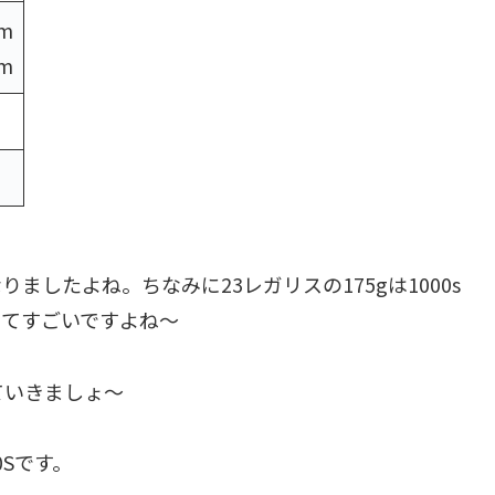
0m
0m
したよね。ちなみに23レガリスの175gは1000s
ってすごいですよね～
ていきましょ～
0Sです。