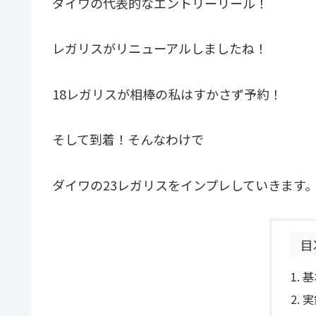
ダイワの代表的なエントリーリール！
レガリスがリニューアルしましたね！
18レガリスが相棒の私はすかさず予約！
そして到着！そんなわけで
ダイワの23レガリスをインプレしていきます
目
基
実