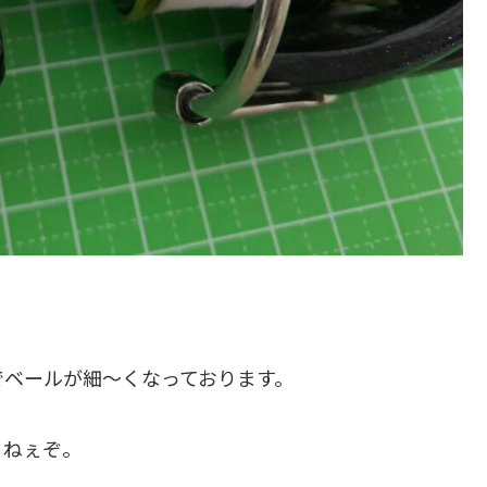
でベールが細〜くなっております。
ゃねぇぞ。