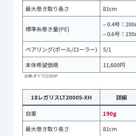
最大巻き取り長さ
81cm
– 0.4号：20
標準糸巻き量(PE)
– 0.6号：15
ベアリング(ボール/ローラー)
5/1
本体希望価格
11,600円
出典:ダイワ公式HP
18レガリスLT2000S-XH
詳細
自重
190g
最大巻き取り長さ
81cm