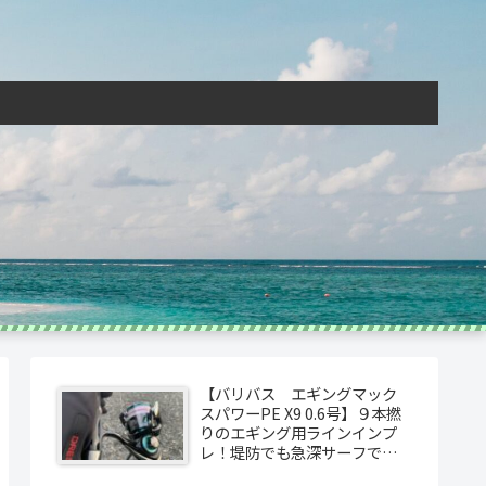
【バリバス エギングマック
スパワーPE X9 0.6号】９本撚
りのエギング用ラインインプ
レ！堤防でも急深サーフで
も！