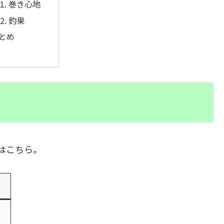
巻き心地
釣果
とめ
クはこちら。