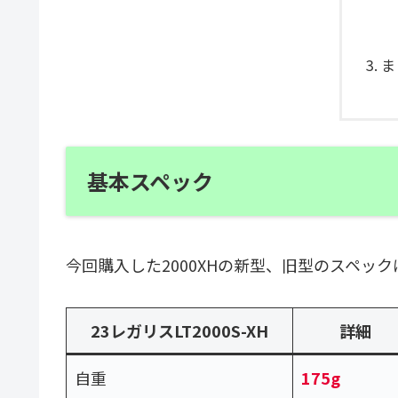
ま
基本スペック
今回購入した2000XHの新型、旧型のスペッ
23レガリスLT2000S-XH
詳細
自重
175g