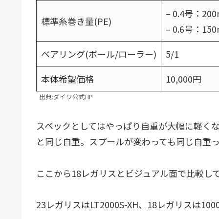
– 0.4号：20
標準糸巻き量(PE)
– 0.6号：15
ベアリング(ボール/ローラー)
5/1
本体希望価格
10,000円
出典:ダイワ公式HP
スペックとしてはやっぱり自重が大幅に軽くなりま
と同じ自重。スプールが変わっても同じ自重
ここから18レガリスとビジュアル面で比較し
23レガリスはLT2000S-XH、18レガリスは100