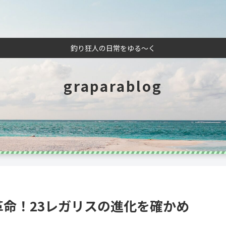
釣り狂人の日常をゆる～く
graparablog
革命！23レガリスの進化を確かめ