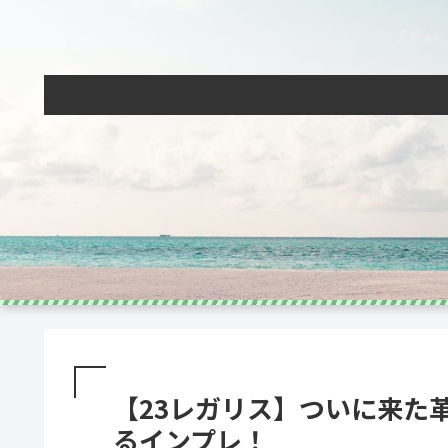
【23レガリス】ついに来た
るインプレ！