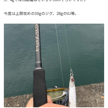
今度は上限攻めの30gのジグ、28gのVJ等。