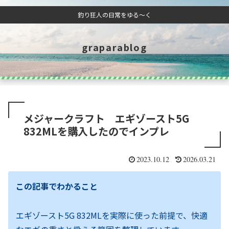
釣り狂人の日常をゆる～く
graparablog
メジャークラフト エギゾースト5G
832MLを購入したのでインプレ
2023.10.12
2026.03.21
この記事でわかること
エギゾースト5G 832MLを実際に使った前提で、快適