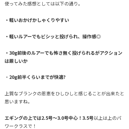
使ってみた感想としては以下の通り。
・軽いおかげかしゃくりやすい
・軽いルアーでもビシッと投げられ、操作感◎
・30g前後のルアーでも怖さ無く投げられるがアクション
は厳しいか
・
20g前半くらいまでが快適?
上質なブランクの恩恵をひしひしと感じることが出来たと
思いますね。
エギングの上では2.5号～3.0号中心！3.5号
以上は上のパ
ワークラスで！