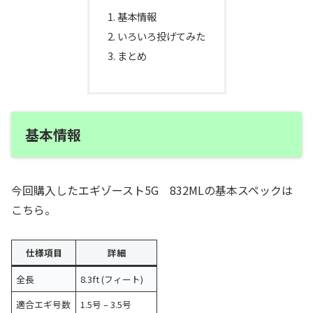
基本情報
いろいろ投げてみた
まとめ
基本情報
今回購入したエギゾースト5G 832MLの基本スペックは
こちら。
仕様項目
詳細
全長
8.3ft (フィート)
適合エギ号数
1.5号 – 3.5号