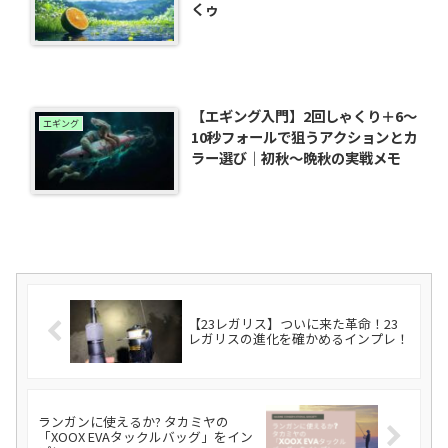
くゥ
【エギング入門】2回しゃくり＋6〜
エギング
10秒フォールで狙うアクションとカ
ラー選び｜初秋〜晩秋の実戦メモ
【23レガリス】ついに来た革命！23
レガリスの進化を確かめるインプレ！
ランガンに使えるか? タカミヤの
「XOOX EVAタックルバッグ」をイン