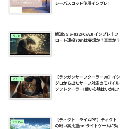
シーバスロッド使用インプレ!
鯵道5G S-832FC/AJI インプレ｜フ
ロッド
ロート遠投70mは妄想か？真実か？
【ランガンサーフクーラー80】イシ
アイテム
グロから出たサーフ対応のモバイル
ソフトクーラー!使い心地はいかに?
【ティクト ライムPE】ティクト
アイテム
の細い高比重pe!ライトゲームに効