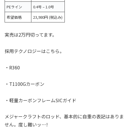
PEライン
0.4号 – 1.0号
希望価格
23,980円 (税込み)
実売は2万円切ってます。
採用テクノロジーはこちら。
・R360
・T1100Gカーボン
・軽量カーボンフレームSICガイド
メジャークラフトのロッド、基本的に自重の表記はありま
せん。度し難いッ…!